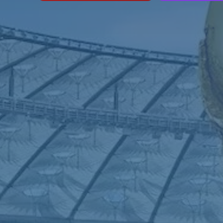
西甲焦点战 皇马轮换阵容下的韧性与细节 在漫长而残酷的西甲赛
周雅琴：平衡
季中 一场看似普通的1比0常常隐藏着球队真正的底色 尤其当主角
在平衡木项目
是皇马 对手是防守顽强的赫塔菲 而进球者则是长期扮演“奇兵”角
色的阿森西
其是在难度动
世界杯直播哪个好热门
周雅琴在赛前
【官方指定平台】官方赛事直播为您带来最新独家
杨凡予：自由
资讯，高清全场实况秒开无延迟，邀您一起直击第
一现场！ 世界杯直播哪个好热门 深度解析观赛体
与周雅琴同样
验差异 每到世界杯，关于“世界杯直播哪个好热
结合，
每一个
门”的讨论就会迅
洲际杯与FIFA俱乐部世界杯冠军战列表（洲际杯及FI
合动作，这不
洲际杯与FIFA俱乐部世界杯冠军战列表 引言：揭秘足球俱乐部最高荣誉的
誉之一莫过于洲际杯和FIFA俱乐部世界杯。这两项赛事见证了各大洲顶尖
案例分析：年
以周雅琴和杨
不懈地训练和
联系我们
够在国际舞台
的成长经历告
联系人：世俱杯下注
中国体操的未
手机：18223016480
本次中国体操
杨凡予这样的
电话：027-8300800