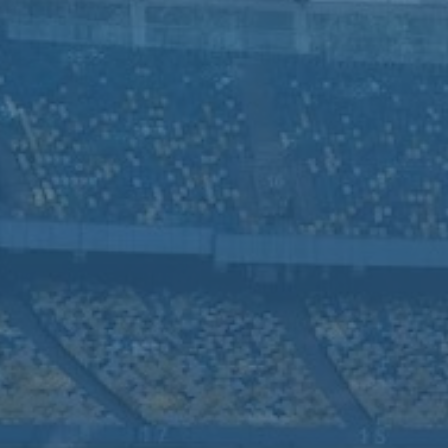
队伍的长远发
邮箱：admin@tv-shijubeizhibo.com
地址：黑龙江省鸡西市鸡冠区南山街道
上一篇：202
新闻资讯
世界杯直