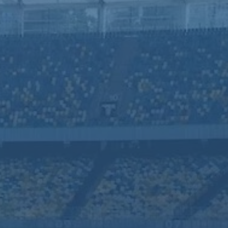
上绽放光芒。
：奖金机制与球队分组全揭秘！）
深圳三办“亚洲杯”（2025亚洲杯：“三”顾鹏城，共谱亚洲足球华章）
阿什拉夫很感兴趣 巴黎不会让其免费离开
2026-08-07
皇马大轮换主场1-0赫塔菲 阿森西奥远射破门
2026-08-07
洲际杯与FIFA俱乐部世界杯冠军战列表（洲际杯及FIFA俱乐部世界杯历届冠军对决一览）
2026-08-07