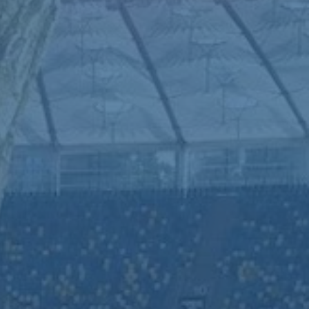
定了
2025年国际足联俱乐部世界杯
的入场券。
、曼城（2023欧冠冠军）等已确定入围。后续的欧冠冠军以
022解放者杯冠军）、弗鲁米嫩塞（2023解放者杯冠军）
兰卡，中北美冠军杯的蒙特雷、西雅图海湾人、莱昂等
霸、南美足球的传统豪门以及其他大洲的冠军力量，为
格和文化的碰撞。
面展开直接对话。
冠军奖杯，成为全球关注的焦点。
如此大规模的俱乐部赛事，也将是一大考验和看点。