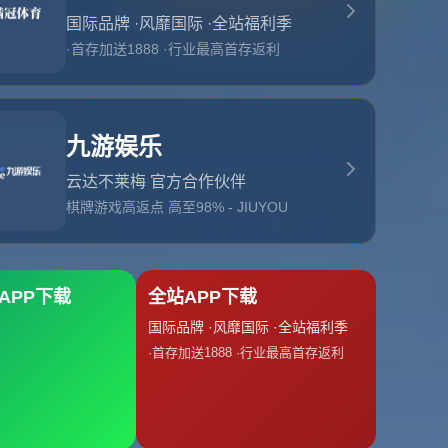
争霸新纪元：2025世俱
FIFA Club World Cup 2025™）即将以全新面貌震撼登
刻调整。对于全球亿万球迷而言，这无疑是一场充满悬
洲的冠军俱乐部加上东道主国家的联赛冠军，共7支球队参
赛事进行大刀阔斧的改革。
变化包括：