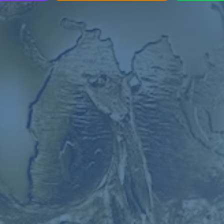
：从原先的7支队伍激增至
32支球队
，规模堪比国家队层面的世
：由每年一届改为
每四年举办一次
，使其更具稀缺性和权威性。
届全新赛制的世俱杯已确定由
美国
承办，时间定于2025年6月至
无疑将极大提升
2025年国际足联俱乐部世界杯
的观赏性和竞技水
亮点与深远影响
，绝非简单的数量堆砌，而是旨在打造一个真正意义上的“俱乐
提升
：32个名额将更广泛地分配给各大洲足联，这意味着更多
拥有最多的12个席位，南美洲6席，亚洲、非洲、中北美及加勒
全球代表性
。
加
：更多的参赛队伍意味着更激烈的对抗和更多的不确定性。以
旅或许能扮演“黑马”角色，挑战传统强权，使得
2025年国际足
跃
：更大规模的赛事、更长的赛程、更多明星球员的参与，将为
门票收入以及周边产品开发都将迎来爆发式增长，进一步推动全