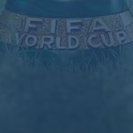
擊敗艾美利亞
国王杯-皇马2-1时隔9年再度夺冠 罗德里戈双响
202