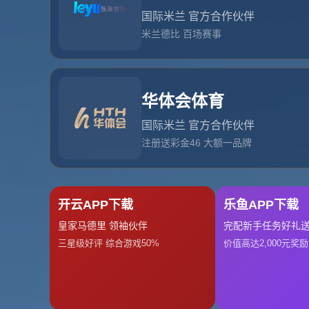
主页
>
新闻中心
新闻资讯
新闻中心
202
世体-老佛爷退休之日已近在眼前 他正寻找接班人选
【官方指定平台】官方赛事直播为您带来最新独家资讯，高清全场实
杯）
况秒开无延迟，邀您一起直击第一现场！ 世体老佛爷接班风云 皇马
作者：世俱杯
权杖或将易主 在现代足球世界里，很少有人能像弗洛伦蒂诺这样，
被称作“老佛
好的，这是一
聚势谋远求突破 踔厉奋发开新局 辽宁加快体育强省建设
聚焦2025
聚势谋远的辽宁体育新图景 当“体育强省”被写入辽宁高质量发展蓝图，竞技场上闪耀的奖牌，已不再是唯
足球世界正屏
一的追求。如何在新一轮全面振兴中，以体育为媒、以健康为本、以制度为
力与凝
场。这不仅仅
念与激情的足
詹姆斯26分罚球制胜东契奇29+6 湖人拒逆转险胜太阳
一、告别过去
詹姆斯罚球定音高分对飙东契奇 湖人险胜的真正意义 这场被无数球迷
熬夜“守候”的比赛 从一开始就注定不会平淡 一边是依然在冲击冠军窗
传统的国际足
口的湖人 一边是以东契奇为核心不断成熟的太阳阵容 当终场哨声响起
与，赛程紧凑
2025 年国际足联俱乐部世界杯：你需要知道的一切（2
终于，
202