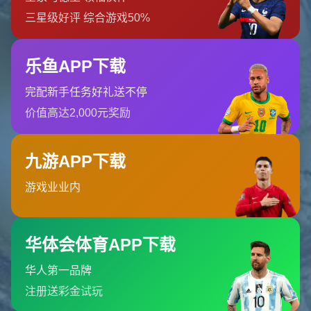
候选地之一。 1. 年轻化的人口结构与浓厚的体育氛围：深圳
是中国最年轻的大城市之一，市民对体育运动，尤其是足
球，抱有极高热情。无论是职业联赛的深圳新鹏城、过去的
深圳队，还是遍布社区的业余足球活动，都反映了足球在这
座城市的深厚群众基础。 2. 创新精神与国际化视野：作为
“创新之都”，深圳勇于尝试、乐于接受新事物，这使得它在
赛事组织、宣传推广、科技应用等方面能够迸发出更多火
花，为亚洲杯注入更多现代元素和科技感。 3. 强大的经济实
力与政府支持：深圳强大的经济基础为举办大型赛事提供了
充足的财政保障。同时，深圳市政府对体育产业的发展给予
了高度重视和大力支持，将其视为提升城市功能、满足市民
需求、扩大国际影响力的重要途径。
这种自上而下的推动
力，是赛事成功举办的关键。
案例分析：深圳WTA年终总决
赛的启示 深圳成功举办了多届WTA年终总决赛，这项国际顶
级女子网球赛事吸引了全球目光。从场馆运营、赛事组织、
商业开发到城市宣传，深圳积累了宝贵的经验。这充分证明
了深圳在承接顶级单项国际体育赛事方面的成熟度，为未来
争取和举办亚洲杯等规模更大的足球赛事提供了有益借鉴。
三、 展望2025 体育梦想点亮城市新高度 展望2025年，即便