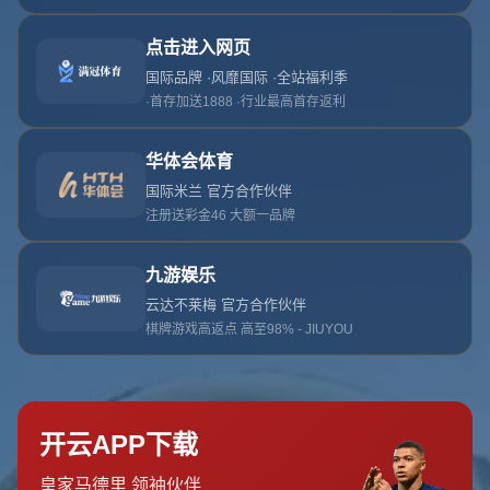
彩预演与提升，即便“三办亚洲杯”是一个充满美好愿景的展
望，也足以点燃人们对这座城市体育未来的无限遐想。 一、
深圳的体育基石与硬核实力 深圳并非体育赛事领域的新兵。
回望过去，2011年世界大学生夏季运动会的成功举办，早已
向世界证明了深圳有能力、有经验承办国际大型综合性体育
赛事。这座城市拥有包括深圳大运中心在内的一批符合国际
A级赛事标准的现代化体育场馆，其设计理念与硬件设施均
达到世界领先水平。
这些场馆不仅数量充足，功能也日益完
善，能够满足足球、篮球、游泳、田径等多种项目的比赛需
求。
除了顶级的场馆设施，深圳发达的交通网络（地铁、高
速公路、国际机场）、充足的高星级酒店资源以及高效的城
市运营管理能力，都是其争取和成功举办大型国际赛事的坚
实后盾。可以说，深圳已经为迎接如亚洲杯这样的足球盛
宴，乃至更高规格的国际赛事，做好了充分的硬件准备。
二、 亚洲杯为何青睐深圳这样的城市 一场成功的亚洲杯，需
要的不仅仅是硬件。深圳独特的城市特质，使其成为理想的