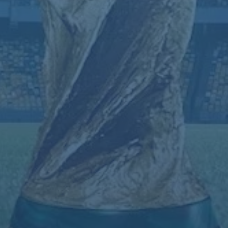
新闻资讯
世界杯比分下载全站
2026-08-08
10亿刀夺世俱杯版权，苹果与奈飞、迪士尼“三分天下”（苹果联手奈飞、迪士尼，10亿刀抢下世俱杯版权，瓜分市场）
2026-08-08
皇马告别贝尔-传奇!球队最成功时期之一的见证者
2026-08-08
世界杯外围实时热门
2026-08-08
本泽马-没有肌肉拉伤或大的问题 还没100%恢复
2026-08-08
世界杯比分网页版最新网址
2026-08-08