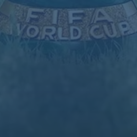
相关产品
北京：“双奥之城”迈向“国际赛事名城”
安帅执教巴西-弗洛伦蒂诺-不想听这些 对他非常满意
4决赛：陈熠VS陈幸同
47岁斯洛特赢了！利物浦1-0创欧冠16年纪录 萨拉赫再遭炮轰