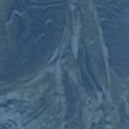
留在原有环境再多磨炼一段时间 延后“豪门抉择”的时间点
有些球员在选择第一条路径时 因为心态和定位不适应 在激烈
竞争中迷失自我 最终被频繁外租 甚至远离主流视野 也有人
在更温和的成长环境中稳步前进 在26岁左右达到生涯巅峰 成
为真正意义上的球队核心 这个对比案例说明 对处在上升期的
年轻人而言 转会不只是“去哪支更有名的球队” 而是“去哪支
更适合当下的自己” 这也是为何围绕居勒尔的报道中 经常出
现“项目规划”“成长空间”等关键词
战术体系适配与角色预期
如果从更细致的战术维度拆解 巴萨 皇马 米兰 多特四队对居
勒尔的吸引力并不完全相同 巴萨更强调在高位压迫后的快速
就地组织 需要具备良好小空间处理球能力的前场组织者 皇马
在大场面中仍偏好通过速度和爆点撕裂防线 但也要在阵地战
中提升精细度 AC米兰在意甲赛场上往往要面对更加紧凑的
防守结构 中场需要既能护球又能快速转移的球员 多特则偏爱
在攻防转换中迅速前插 利用对手阵形未稳的时机制造威胁
在这种差异之下 同一个球员去到不同球队 角色会有显著区别
在巴萨 居勒尔更可能被塑造成偏组织型的内收边锋或前腰 负
责在弧顶附近寻找空当 在皇马 他或许会在右路或中路轮换