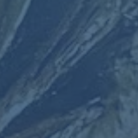
围绕
滚球
及相关玩法的信息平台，很可能呈现出更智能化的
趋势。用户通过最新地址全站进入后，看到的不再只是统一
模板，而是基于个人偏好自动定制的首页布局 比如常看欧洲
球队的用户，默认看到的是欧洲强队的赛程与分析 热爱技术
统计的用户，首屏则是高维度数据面板和趋势图 习惯移动端
浏览的用户，会得到更加轻量化、交互更顺滑的界面。与此
AI可以在后台对用户行为进行建模，适度提供提醒 例如当用
户短时间内频繁浏览同一场比赛的数据页面时，系统可能弹
出风险提示，引导其冷静评估，而不是简单推送更多刺激性
内容。这样的演进方向，使得“2026世界杯滚球最新地址全
站”不再只是一个静态链接，而是一套动态、智能、可持续优
化的服务体系。
从本质上讲，当人们在搜索这一关键词时，真正寻找的是一
种在世界杯周期内稳定可靠的信息陪伴 无论是实时比分还是
深度分析 无论是赛前预判还是赛后回顾 都希望通过一个集中
的入口完成。正因为如此，围绕这一主题展开的讨论，才不
仅关乎访问地址本身，更关乎信息质量 平台责任 用户安全
以及理性参与的整体框架。