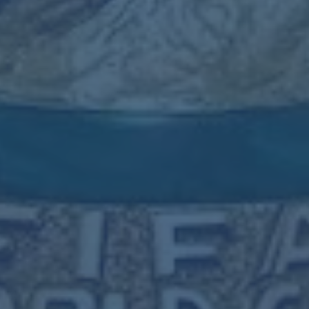
上一篇：2026世界杯外围下载热门
下一篇：2026世界杯滚球下载全站