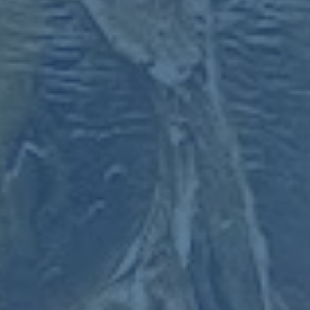
在一个统一入口中完成从信息获取到策略思考的完整闭环。
案例分析 从以往世界杯看信息入口的演进
回顾过去几届世界杯，可以看到围绕赛事的线上平台不断迭
代。以某位长期关注世界杯的老球迷为例 他在2010年时，主
要依靠电视直播和零散的比分网获取信息，每次想看数据都
要来回切换多个页面 不仅耗时，也容易错过临场变化 2014年
开始，他接触到一些集成赛程与比分的门户，但数据较为基
础，更多停留在比分层面 到了2018年，一些平台已经开始引
入更加精细化的数据统计和战术分析，但入口不够稳定，有
时会因访问量过大出现延迟。正是由于这些体验差异，让他
在准备迎接2026世界杯时格外重视“最新地址全站”这一概
念。他需要的不只是一个能打开的地址，而是一个能在全周
期陪伴他，从小组赛到决赛都保持稳定、清晰、及时的专业
平台。这种需求在新老球迷中都非常普遍，也推动着各类世
界杯相关网站不断升级自身的技术架构和内容深度。
技术与安全维度下的最新地址意义