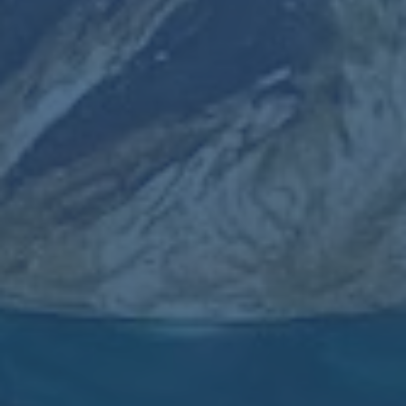
稳定 再视个人情况决定是否扩大投入 而不是一开始就把全部
世界杯预算集中在一个尚未验证的“最新地址”上 这也是很多
老玩家在实战中形成的经验 通过分散风险与循序加码的方式
防止被单一平台问题拖累整体计划
五 在“最佳最新地址”之外 更理性的世界杯投注思路
无论“世界杯投注最新地址最佳”如何被搜索和讨论 最终落脚
点还是在于你如何看待投注本身 对许多人来说 世界杯投注更
像是一种增强观赛乐趣的小工具 而非主要收入来源 因此 在
筛选最新地址时 除了关注安全性 与其苦苦追求所谓“稳赚不
赔的内部情报” 不如从一开始就设定合理预算 接受波动与不
确定性 承认这本质上是一种高风险娱乐行为 把握住这一点
哪怕某个链接暂时不可用 或需要更换域名 也不会给你带来过
度焦虑
真正值得寻找的“世界杯投注最新地址最佳” 不是那个承诺你
一夜暴富的平台 而是可以让你放心小额参与 稳定提现 在大
赛期间不被额外风险困扰的长期入口 只要牢牢围绕安全 合规
稳定三大原则进行筛选 再结合自己的观赛习惯和风险承受能
力 你就能在纷繁复杂的链接更新中 找到相对可靠的选择 以