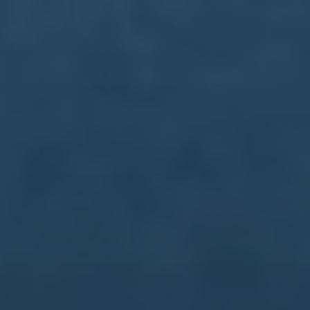
2025世俱杯擴軍至32支球隊9隊已獲取參賽資格.（好的，试试这个角度：）
2026-08-07
2026世界杯滚球哪个好全站
2026-08-07
相关产品
西媒-皇马暂不卖姆巴佩球衣 等他正式亮相后再卖
“十五运五人制足球老将组预赛正式拉开战幕”