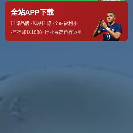
真正的“世界杯投注最新地址最佳” 通常具备几个共性 首先是
来源可验证 例如通过官方网站公告 官方社交媒体 或长期合
作的权威资讯渠道发布 而不是靠无名推广号在群里疯转 其次
是链接更新有节奏且有历史记录 可以回溯过去几届赛事的域
名变更轨迹 而不是突然冒出来的“新站” 再者是访问稳定延迟
可控 在世界杯这种高峰流量期间 能否在赛前赛中保持持续在
线 是衡量一个地址是否“最佳”的硬指标之一
二 评估“最佳世界杯投注最新地址”的核心标准
要判断一个世界杯投注最新地址是否“最佳” 不妨从几个维度
综合对比 而不是只盯着注册赠金或所谓高赔率