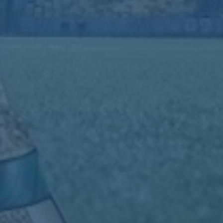
是禁区内抢点包抄，有时是反击中最后一脚的冷静终结。
统意义上“顶级防线不犯错就很难被攻破”的阶段，而若
之间的灰色地带突然加速前插，利用短暂的判读失误赢
然插上。对标未来与皇马的交锋，这样的进攻细节极可
在这种级别的较量中得分，往往靠的不是长时间围攻，
等于“可以踢满全场”。克洛普和医疗团队需要评估的，是
0分钟内打出高强度压迫与进攻，抢占比赛先机；还是让
比赛。两种方案都各有利弊，前者有利于球队从一开始
，却可能导致球队在前60分钟缺少若塔式的终结点。克
若塔在首回合或关键战中最多出场30至45分钟，在训
险推向极限。