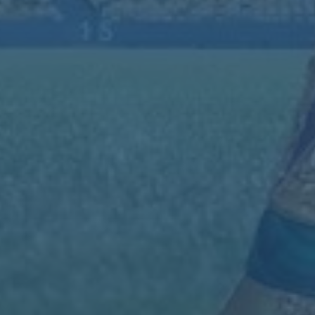
切尔西甚至欧
这类进球往往
塔正是在这类
得射门空间；
能成为打破僵
而是几次精准
风险与收益 
若塔在不同出
他作为替补，
就以最强火力
洛普在公开表
练中进行逐级