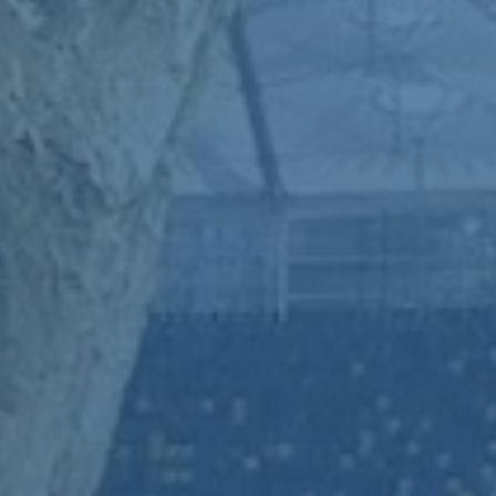
点，还必须预案若塔在不同时间节点的登场方式。更重
迷对每一名主力的伤情都会格外敏感，而克洛普的发
储备安排，这场对阵皇马的重量级对决不是被动应战，
关键作用，根源在于他独特的球风。他并非传统意义上的
置，也能从左侧或右侧内切到肋部区域完成致命一击。在
低位防守+快速反击的组合策略，这种情况下，若塔在无
区混战时偶尔会出现盯人不清的情况，而若塔虽然身高
，对任何防线都是麻烦。从利物浦整体进攻结构来看，
略显松散的中场防守非常关键——当对手集中兵力限制
。