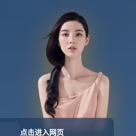
027-8300800
心
联系我们
全国服务热线：
在
线
客
服