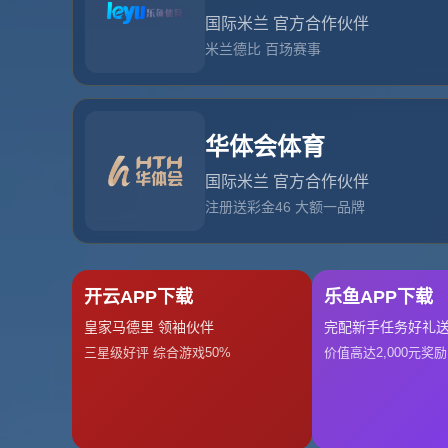
主页
>
新闻中心
新闻资讯
新闻中心
克洛普
世俱杯是什么意思- 体育问答
世俱杯是什么意思-体育问答 引言：揭秘全球足坛
的顶级盛宴 在足球的世界里，有一项赛事被誉为
作者：世俱杯
俱乐部层面的“世界杯”，它汇聚了来自各大洲的顶
级球队，争夺全球最强俱乐部的荣誉。你是否好奇
【官方指定平
“世俱杯是什么意
记者：本泽马被指优先考虑世界杯 他对此很愤怒
在漫长而起伏
【官方指定平台】官方赛事直播为您带来最新独家资讯，高清全
以出战皇马”
场实况秒开无延迟，邀您一起直击第一现场！ 在世界杯这样星光
最盛的舞台上，关于球员“是否为国而战”的讨论从未停止。当有
前锋在重大舞
记者声称“本泽马被指优先考虑
对“时间窗口
世界杯预测教程入口地址
【官方指定平台】官方赛事直播为您带来最新独家
资讯，高清全场实况秒开无延迟，邀您一起直击第
一现场！ 世界杯预测教程入口地址全解析 每逢世
界杯开赛季，各种“预测神器”“投注技巧”“数据模
型分享群”就
冠军奖金超1亿欧元（2025年国际足联俱乐部世界杯（“