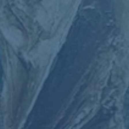
塔如何改变强强对话走向
回看若塔在此前强强对话中的表现，不