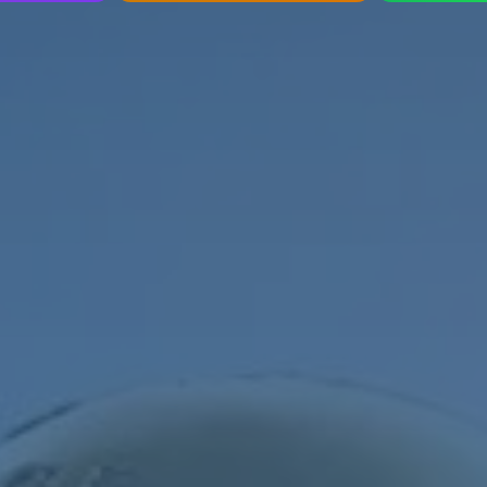
额奖金的碰撞 想象一下，全球最顶尖的足球俱乐部齐聚一堂，不仅为了荣誉
一个新角度的）