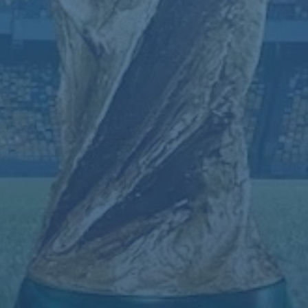
新闻资讯
世界杯预测下载全站
2026-08-06
业绩弹性兑现，盈利能力显著提升 - 股票- 证券之星
2026-08-06
双赢-皇马夺冠 多特有望获贝林最多3090万欧奖金
2026-08-06
【经济日报】把赛事主场变成消费主场（【经济日报】赛事主场变身消费新引擎）
2026-08-06
亚冠落幕观察：沙特的如愿以偿与中超的应对之策（亚冠收官评析：沙特如愿称雄，中超如何破局）
2026-08-06
官方：2025世俱杯已确定19支参赛队，6月15日至7月13日举行 -（官方公布：2025世俱杯参赛队伍锁定19支，比赛定于6月15日-7月13日）
2026-08-06