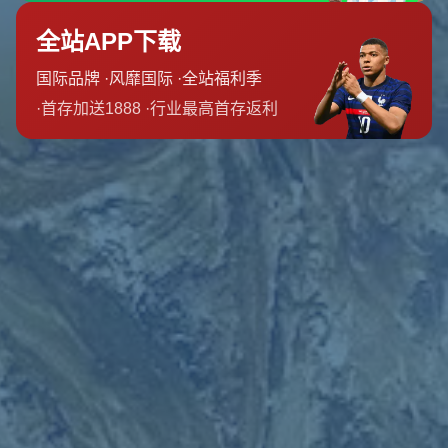
培训意义：为中国足球基层建设赋能
中国足球的未来离不开基层的扎实发展，而教练员作为基层
足球的直接推动者，其专业水平的高低直接影响着球员的成
长。此次
C级培训班
的举办，不仅为参训教练员提供了提升
自我的机会，也为中国足球的人才储备打下了坚实基础。国
际足联与中国足协的合作，更体现了中国足球走向国际化的
决心。
此外，培训班还特别强调了
青少年足球教育
的重要性。讲师
们指出，基层教练员在培养球员技术的同时，更应注重塑造
他们的品格与团队精神。这种理念的传播，将有助于构建一
个更加健康、可持续的中国足球生态。
未来展望：持续推动教练员培养体系完善
随着本次培训班的圆满结束，参训教练员们将把所学知识带
回各自的工作岗位，为更多的年轻球员提供科学的指导。而
中国足协也表示，未来将继续与国际足联合作，推出更多类
似
教练员讲师培训
项目，逐步完善国内教练员培养体系，提