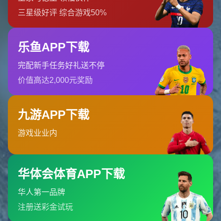
格考验。在国际赛事中，它被广泛用于运动员休息区和比赛
场馆，凭借稳定的性能和出色的用户体验，赢得了全球用户
的认可。这不仅是对科龙品牌实力的肯定，也让消费者对这
款空调的可靠性充满信心。选择科龙，就是选择了一份国际
级别的品质保障。
四：智能操控-科技提升生活品质
科龙静省电Max还融入了智能化的设计，支持手机远程操控
和语音控制。无论你是在公司还是外出旅行，只需通过手机
App就能提前开启空调，回家即可享受凉爽。此外，它还具
备
自清洁功能
，有效抑制细菌滋生，保障室内空气健康。这
些贴心的智能化设计，让用户体验更加便捷，也进一步凸显
了科龙在空调领域的创新能力。
五：真实案例-用户口碑见证实力
以广州的李先生为例，他近期购买了科龙静省电Max系列空
调，用于家中客厅。他表示：“这款空调不仅运行时几乎听不
到声音，而且电费确实比以前低了不少。尤其是它的
快速制