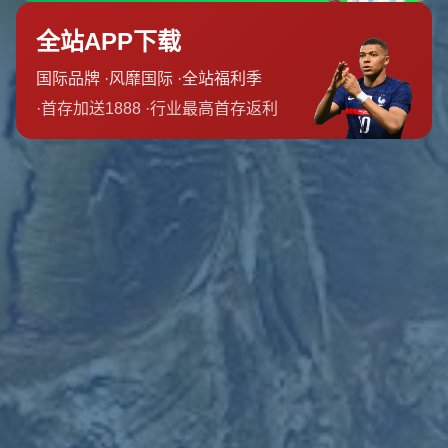
同时，武汉女足在心理素质上的优势也不容忽视。联赛中多
次面对落后局面，她们都能迅速调整心态，找到反击的机
会。这种
顽强拼搏
的精神，正是她们能够在
中国太平女超联
赛
中持续称霸的关键。