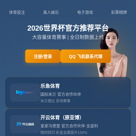
主页
>
新闻中心
新闻中心
2024中国太平女超联赛圆满收官，武汉女足豪取五连冠！
作者：世俱杯下注
发布时间2026-08-09T01:50:17+08:00
2024中国太平女超联赛收官 武汉女足实现五连冠
引言：武汉女足的辉煌时刻 再创历史
在2024年的中国太平女超联赛中，武汉女足再次成为焦点！
随着联赛的圆满收官，这支王者之师以无可争议的表现，成
功实现了
五连冠
的壮举。这不仅是球队实力的体现，更是中
国女子足球发展的一个重要里程碑。武汉女足的成功背后，
究竟隐藏着怎样的秘诀？本文将带你一探究竟，解析她们如
何在
中国太平女超联赛
的赛场上持续称霸。