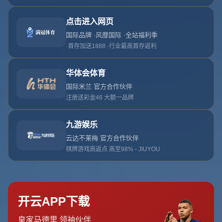
武汉女足：五连冠背后的实力与坚持
武汉女足在本赛季的表现堪称完美。从联赛初期到最终收
官，她们展现了强大的团队协作和战术执行力。无论是面对
强敌还是逆境，武汉女足始终保持着稳定的发挥，最终以领
先第二名多达10分的成绩，提前锁定冠军宝座。这不仅是球
员个人能力的体现，更是教练团队战略布局的成功。
尤其值得一提的是，武汉女足的核心球员在关键场次中的表
现。队长
王珊珊
在多场比赛中挺身而出，不仅在进攻端频频
建功，还在防守中起到定海神针的作用。她的领导力无疑是
球队实现
五连冠
的重要保障。此外，年轻球员的崛起也为球
队注入了新鲜血液，展现了武汉女足在人才培养上的前瞻
性。
中国太平女超联赛：竞争激烈下的武汉霸主
作为国内女子足球的顶级赛事，
中国太平女超联赛
近年来竞
争愈发激烈。各支球队在技战术水平、球员引进以及青训体
系上都投入了大量资源。然而，即便在这样的背景下，武汉
女足依然能够脱颖而出，连续五年称霸联赛，足以证明她们
的综合实力。
以本赛季的一场焦点战为例，武汉女足对阵上海女足的比赛