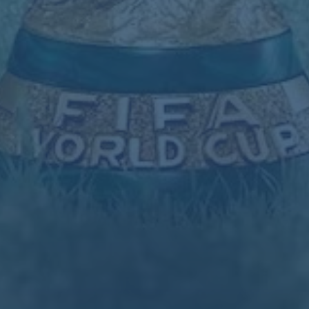
澳门世界杯抽签结束孙颖莎王楚钦小组赛对手出炉（澳门世界杯分组揭晓：孙颖莎、王楚钦小组赛对阵名单公布）
2026-08-09
琼阿梅尼将加盟皇马 摩纳哥计划引进3-5名球员
2026-08-09
相关产品
赫塔菲有意马里亚诺 但球员高额年薪是主要障碍
国际足联宣布世俱杯从2025年起扩大到32队，类似世界杯模式（国际足联决定：2025年起世俱杯扩军至32队，效仿世界杯赛制）