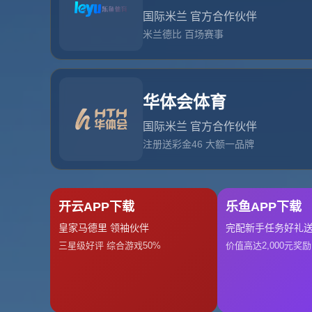
主页
>
新闻中心
新闻资讯
新闻中心
亚历山
2025国际足联世俱杯冠军奖杯发布（荣耀新纪元：202
2025国际足联世俱杯冠军奖杯发布 足球新纪元的璀璨明珠 全球足球迷的
——2025年国际足联世俱杯（FIFA Club World Cup 2025™）。这不仅仅是
作者：世俱杯
亚历山大33+
U20亚洲杯抽签结果出炉（“U20亚洲杯分组揭晓”）
一场精彩对决
U20亚洲杯抽签结果出炉 引言：青春对决一触即发，抽签结果引发热
在最近的一场
议 备受瞩目的U20亚洲杯抽签仪式近日圆满落幕，各支青年军的分组
情况正式揭晓。这一赛事不仅是亚洲足坛的青春盛宴，更是各队展现
分和8次助攻
实力、争
了雷霆队的整
世俱杯- 世俱杯官方网站- FIFA Club World Cup Official
因素。
好的，这是一篇符合您要求的SEO文章： 探索FIFA世俱杯的荣耀与官方
权威指南 在足球的浩瀚星空中，有一项赛事汇聚了全球各大洲最顶尖的
雷霆双核闪耀
俱乐部力量，它就是万众瞩目的FIFA Club World C
本场比赛中，
法媒-皇马接近与摩纳哥就琼阿梅尼转会达协议
守无从下手。