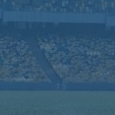
总结比赛：雷
纵观全场比赛
更是雷霆队向
次快攻、每一
上一篇：202