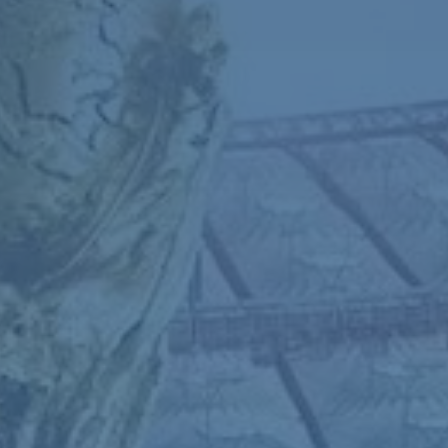
。在这一节中，亚历山大连续命中两记三分，而霍姆格
净胜国王队
15分
，奠定了比赛的胜局。这一节的爆发，
王队在面对雷霆的高压防守时，显得毫无对策，失误频