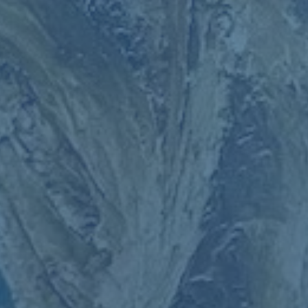
起：雷霆未来的希望
利，不仅仅是雷霆队实力的体现，更是他们年轻阵容潜力的展示
的中坚力量。尤其是霍姆格伦，作为一名新秀球员，他在内线的
过去几个赛季的积累和重建，如今正逐步开花结果。他们的表现