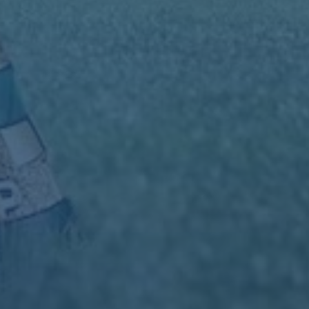
亚洲杯抽签结果出炉（“U20亚洲杯分组揭晓”）
2026-08-07
皇马接近与摩纳哥就琼阿梅尼转会达协议
2026-08-07
1中国太平中国足球协会女子超级联赛第六轮战报
2026-08-07