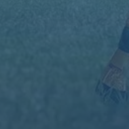
新闻资讯
马卡-皇
相关产品