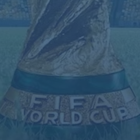
库尔图瓦-利物浦不是去年那支球队 后防更脆弱
2026-08-09
篮板嗅觉敏锐！马尔卡宁穿着粉色Lebron20，得到33分16篮板
2026-08-09
2022卡塔尔世界杯：赛程和赛果
2026-08-09
相关产品