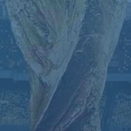
比海冠军联赛的胜者、以及非洲冠军联赛的王者等，都将在这片
制改革后的首届赛事，其过程和结果都充满了未知数。这不仅是
来俱乐部赛事格局可能发生的新变化。球迷们可以期待，在全新的
落幕观察：沙特的如愿以偿与中超的应对之策（亚冠收官评析：沙特如愿
下一篇：2025世俱杯32强分组抽签出炉唯一中国球员有望出战 - 
-次回合努力取得强势开局 先进球并再获胜
2026-08-07
国移动咪咕与国际足联世俱杯开启独家合作
2026-08-07
国际足联世界杯｜ 迈阿密＆ Miami Beach（国际足联世界杯：迈阿密与迈阿密海滩的足球盛宴）
2026-08-07