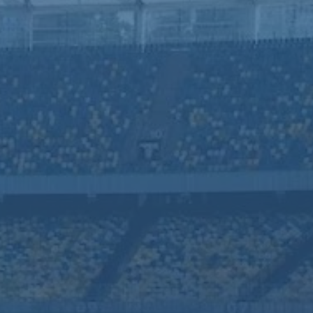
赛场上为了俱乐部的荣誉而战。不同大洲的足球风格将
球员们展示技艺的舞台，更是全球足球文化交流的盛
2025世俱杯上，见证更多黑马的诞生和经典战役的发
称雄，中超如何破局）
体育（2025世俱杯32强分组揭晓，中国球员或将亮相赛场 - 体育）
雅思组合职业生涯告别战，十五运会羽毛球混双夺金荣耀收官
2026-08-07
主动表态，重返NBA，快船终于等来真相，MVP难辞其咎
2026-08-07
2025年世俱杯抽签出炉！梅西球队抽中上上签（2025世俱杯抽签：梅西获“天助”上签，冠军坦途已现？）
2026-08-07