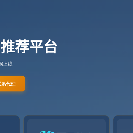
首页
关于我们
产品服务
新闻中