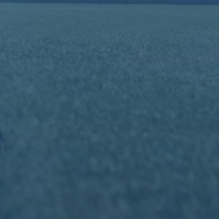
居勒尔参加皇马合练 预计国际比赛日之后复出
2025 年世俱杯最终确定_足球_球场_全球（2025年世俱杯正式落定：全球足球盛事再掀热潮）