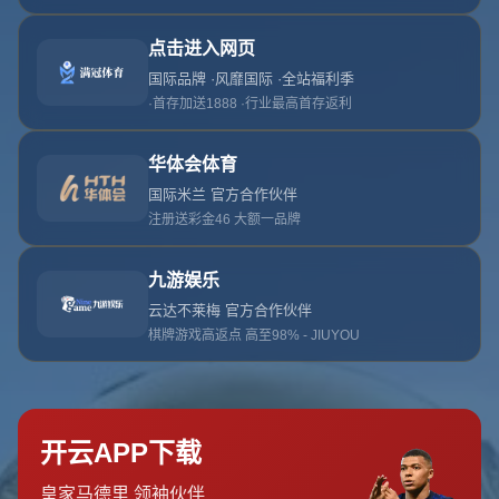
发展的意义。
世俱杯32强分组抽签：强强对决引期待
2025世俱杯作为国际足联的重磅赛事，首次扩军至32支球
队，涵盖了来自各大洲的顶级俱乐部。抽签结果显示，豪门
球队如皇家马德里、曼城和拜仁慕尼黑均被分入不同小组，
确保了比赛的激烈程度和观赏性。而中国球迷最为关注的，
则是那位
唯一有望出战的中国球员
所在的俱乐部所在小组。
据悉，这位球员效力的俱乐部被分入了一个实力均衡的小
组，既有传统强队，也有新兴势力，这无疑为他提供了展现
自我的舞台。
中国球员登场：个人突破与国家荣誉并存
这位中国球员（为保护隐私暂不透露姓名）近年来在海外联
赛中表现不俗，凭借出色的技术和顽强的拼搏精神赢得了主
教练的信任。如果他能在2025世俱杯中出场，将成为中国足
球历史上的一个里程碑。
他的表现不仅关乎个人职业生涯的
突破，更承载了亿万中国球迷的期待
。想象一下，当他在世
俱杯赛场上与世界顶级球星同场竞技时，那一刻将是
中国足
球走向世界的重要象征
。
以过去几年的案例来看，中国球员在国际赛场上的表现往往