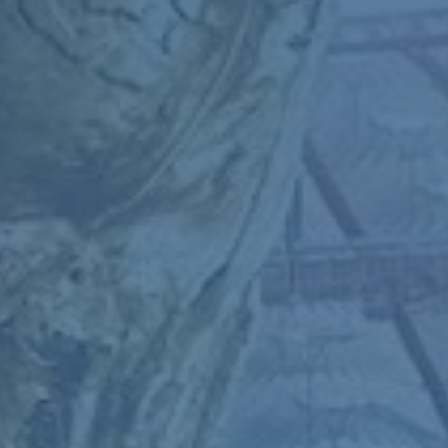
结构，对爱进行深度分析的球迷而言，几乎是一种“增强
先是传输技术：新一代编码标准与自适应码率可以在不同
于依赖实时判断的滚球体验来说，即便是一两秒的延
以让用户在不同地区都尽量接近现场时间线。第三是多
富的画面源可以让球迷从多个维度认识同一场比赛，从
验的影响。比如某些淘汰赛中，当比赛进入后半段，双
清，细节足够明显，观众往往能通过球员步频、回防速
的时代，很多这种“隐形变化”很难被普通观众察觉，而
术分析界面，足球不再只是“看谁进球”，而是完整呈现为