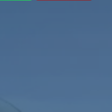
更关乎“时间维度上的公平”：谁能更接近现场时间线，
变比赛走向。高清画面对滚球而言，不只是视觉享受，更
清楚看到防线移动、边路插上的时机、队员的体能状
：你可能看不到防守队员是否已经“吃卡”，也难以判断
体构想中，画质、流畅度与实况信息的同步，是最关键的基