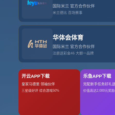
主页
>
新闻中心
新闻资讯
新闻中心
202
阿迪达斯推出2025年世俱杯正式球（阿迪达斯揭晓202
阿迪达斯推出2025年世俱杯正式球 一场足球盛宴的象征：2025世俱杯正式
欢迎的运动之一，总是能点燃无数球迷的激情。而每逢重大赛事，比赛用球
作者：世俱杯
话题。
【官方指定平
埃德森：我和米利唐等人聊过 安帅可能执教巴西
2026世界
埃德森眼中的安帅效应与巴西国家队新方向 当巴西门将埃德森在
当足球迷谈起
接受采访时透露，自己曾和米利唐等队友聊到“安帅可能执教巴
西”这一话题时，足坛的注意力再次被拉回到桑巴军团的未来。
验。过去，我
一个在皇马缔造稳定王朝的
立体化体验。
赞助品牌不愿参与，日媒：白宫给2026世界杯踢进一粒“
接近比赛的真
赞助品牌不愿参与 日媒：白宫给2026世界杯踢进一粒乌龙球 引言：一场世
品牌赞助商争相参与的黄金舞台。然而，近期日媒爆
2026世界
与以往不同，
2025国际足联世俱杯冠军奖杯发布 -（“2025国际足联
在更长的时间