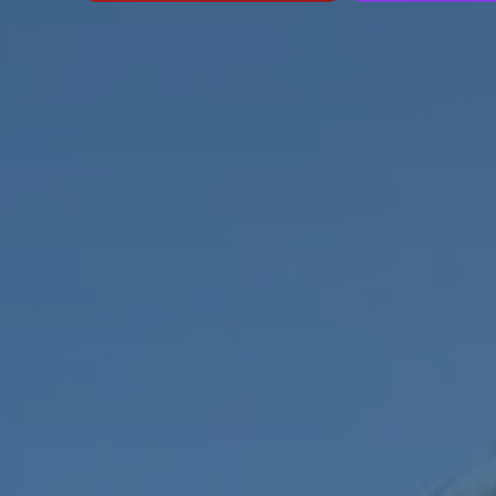
2025国际足联世俱杯冠军奖杯发布-全新设计震撼登场 引言：世俱杯新奖
比赛中错失关
目光再次聚焦！随着2025年国际足联世俱杯的临近，一座象征至高荣誉的
谁就更有机会
高清画面与实
坎宁安25+10杰约25+8+9，活塞120-112力克老鹰
在2026世
坎宁安25+10杰约25+8+9 活塞120-112胜老鹰 引言：活塞力克老
是信息载体。
鹰 年轻双核闪耀全场 在NBA常规赛的一场激烈对决中，底特律
活塞以120-112战胜亚特兰大老鹰，展现了年轻球队的活力与潜
态，从而对比
力
进攻套路是否
皇马之所以不补人，是因为他的财务-西甲
础。
皇马之所以不补人是因为他的财务-西甲 引言：皇马为
何按兵不动？ 在足球世界里，皇家马德里（皇马）一直
是转会市场的风向标，无论是引进巨星还是培养新秀，
他们的一举一动都备受瞩目。然而，近几个赛季，皇马
联系我们
联系人：世俱杯下注
手机：18223016480
电话：027-8300800