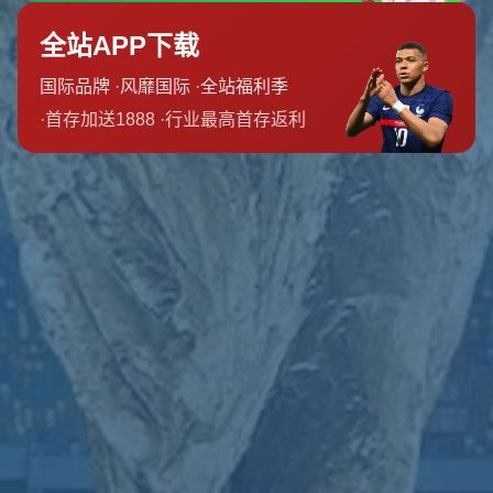
体性正是恒大需要学习的地方。
世俱杯的意义：中外足球交流的桥梁
世俱杯不仅是俱乐部间的较量，更是不同足球文化碰撞的舞
台。对于广州恒大来说，与巴塞罗那这样的豪门交手，是一
次宝贵的历练机会。无论结果如何，这种高水平的对抗都能
为中国足球带来启发。而对于球迷而言，世俱杯的每一场比
赛都是一场视觉盛宴，巴萨的精妙配合与恒大的顽强拼搏，
共同书写了足球的魅力。
通过这场比赛，我们看到了巴塞罗那的王者风范，也看到了
广州恒大的不屈精神。世俱杯的赛场，永远是梦想与现实交
织的地方。
上一篇：直播：川总统在白宫召开2026美国世界杯特别工作组会议（直播：川总统主持白宫会议，筹备2026美国世界杯特别工作组）
下一篇：运动攀岩｜ 速度赛决赛｜ 难度攀岩和速度攀岩世界杯｜ 巴厘岛｜（巴厘岛攀岩世界杯：速度赛决赛与难度赛精彩对决）
新闻资讯