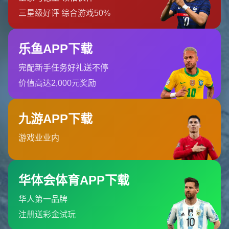
候。
这场比赛也反映出中国足球与世界顶尖水平的差距。恒大在
技术和战术层面仍有提升空间，但他们的拼搏精神和对胜利
的渴望，赢得了球迷的尊重。正如赛后评论所言，广州恒大
代表了亚洲足球的希望，与巴萨这样的强队交手，正是他们
成长的宝贵机会。
案例分析：巴萨战术与恒大应对的得失
以这场比赛为例，巴塞罗那的战术布置堪称教科书级别。他
们的中场控制力让恒大几乎无法组织有效进攻，而边路的快
速突破更是频频制造杀机。反观广州恒大，初期过于保守的
防守策略导致中场失控，给了巴萨太多的空间。如果恒大能
在开场阶段采取更为积极的压迫，或许能稍微限制巴萨的进
攻节奏。
此外，恒大在进攻端的依赖性也较为明显，过于集中在保利
尼奥和高拉特两人身上，缺乏多点开花的能力。而巴萨则恰
恰相反，他们的每一名球员都能成为进攻的发起点，这种整