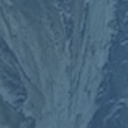
经济学视角下的更具性价比 投资回报与风险分散
从足球经济学的角度看，皇马的选择实际上是在追求一个更
合理的投资回报比。签下一名超级巨星，确实可在短期内带
来球衣销售、商业代言、流量曝光的提升，但如果转会费、
薪资和团队要求过高，形成的固定成本会在数年内成为沉重
负担。一旦球员遭遇伤病、状态下滑或与主帅战术不符，这
份合同就会变成难以消化的“高危资产”。