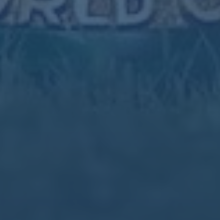
新闻资讯
2026世界杯滚球哪个好全站
2026-08-08
国际足联宣布新版世俱杯创纪录奖金方案（国际足联推出全新世俱杯奖金计划，奖金规模创历史新高）
2026-08-08
主动表态，重返NBA，快船终于等来真相，MVP难辞其咎
2026-08-08
2025世界俱乐部杯赛程-2025世界俱乐部杯决赛
2026-08-08
安帅-贝林厄姆的成熟让我们惊讶 像当年的兰帕德
2026-08-08
2026世界杯买球免费入口地址
2026-08-08