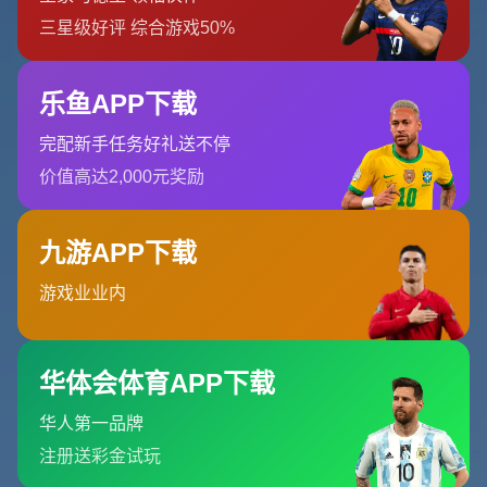
任中锋、二前锋，还是内收的边锋，他都能在不同角色中持
续贡献进球与助攻。他在高位逼抢体系中的执行能力，正符
合现代足球对前场球员的要求，这一点对一直希望打造高节
奏转换与前场压迫的皇马而言，尤为宝贵。