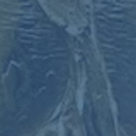
再平衡。
案例分析 从C罗到贝林厄姆 皇马性价比理念的演化
如果把时间线从C罗转会尤文算起，可以发现皇马的建队观
念正在经历一场悄然升级。C罗离开后，皇马并没有立即再
引进一个“数据怪物”型的巨星来填补空缺，而是通过多点进
攻和整体战术微调来分摊进球压力。初期确实经历了阵痛
期，但随后的欧冠再度崛起，无疑证明了这种耐心重建的价
值。维尼修斯刚加盟时饱受质疑，如今已是世界级边锋；贝
林厄姆加盟前舆论认为价格偏高，而现在他用全能表现和关
键进球牢牢锁定主力位置。这些成功案例让高层更加笃信
——早一点看准成长空间而非只盯当前光环，才是新时代的
“皇马方式”。
在这样的叙事逻辑下，小蜘蛛被视为下一块拼图就很自然
了。他可以与维尼修斯、罗德里戈形成技术风格互补的攻击
组合，在需要时担任9号，为贝林厄姆身后插上腾出空间，也
可以在对手防线收缩时回撤参与串联。换言之，阿尔瓦雷斯
不是简单的“新中锋”标签，而是一块能提升整体战术弹性的
多功能棋子。这样的球员带来的边际价值，往往比单一数据
爆炸型前锋更稳定。