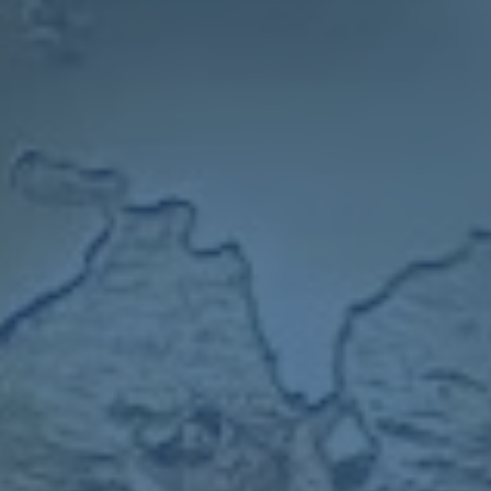
放弃姆巴佩或哈兰德 理性选择而非能力问题
提到皇马与姆巴佩、哈兰德，外界总喜欢用“错过”“无缘”“失
败”这样的字眼。但如果把视角拉远，会发现：皇马并非没有
能力签下他们，而是在衡量整体成本后，选择更符合长期规
划的路径。姆巴佩加盟意味着天价签字费、极高年薪、极大
话语权，以及对更衣室薪资结构的冲击；哈兰德则涉及高额
解约金、经纪团队强势话语权与未来续约博弈的不确定性。
这些因素叠加在一起，会让俱乐部在未来数年面临巨大的财
务压力和更衣室管理挑战。
对比之下，小蜘蛛的引进需要支付不菲的转会费和薪水，但
整体成本要低得多，更重要的是，他更容易融入一个现有结
构稳定、层级清晰的更衣室文化。皇马显然不愿再冒重蹈阿
扎尔式豪赌的风险，而是希望沿着贝林厄姆、维尼修斯这样
的成功路线继续走下去。这不是退而求而是对风险回报比的