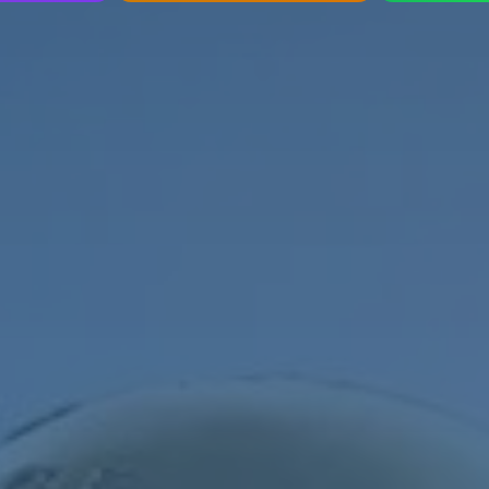
体育的完美融合 在当今科技飞速发展的时代，人工智能技术正在改变各行各业，甚至渗
国际足联通过2025年俱乐部世界杯10亿美元奖励计划）
金创历史新高 足球，作为全球最受欢迎的运动之一，总是能点燃无数球迷
｜ 巴厘岛｜（巴厘岛攀岩世界杯：速度赛决赛与难度赛精彩对决）
潮席卷巴厘岛，速度与难度的巅峰对决 在阳光普照的巴厘岛，一场激动人心的攀岩盛事正
比的主旋律是一种窒息式的逼抢节奏 那么莫拉塔就是马竞阵地
具代表性的头球完成了对旧主的“温情反击” 在西蒙尼的体系里
主动冲击身后空间 为队友拉开通道 其中第一粒头球进得颇为经典
和二点保护方面的成熟设计 第二粒进球则体现出他对皇马防线节