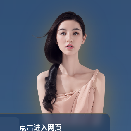
027-8300800
心
联系我们
全国服务热线：
在
线
客
服