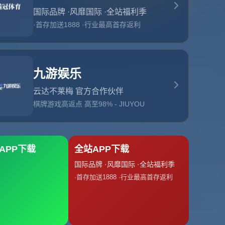
响格列兹曼建功
的联赛失利，而像是一堂内容复杂的战术与心理双重课程
前的连胜神话一举击碎 更把所谓“银河战舰”在攻防平衡上
首败具有标志性意义 它提醒人们 在高强度对抗中 单靠
走向的关键
足球融合）