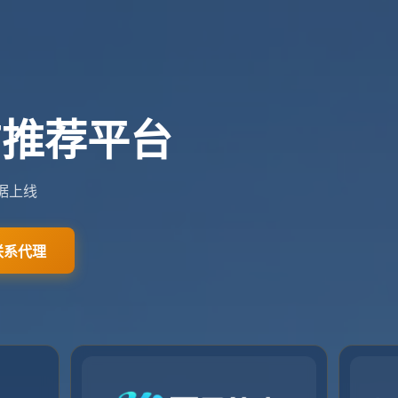
首页
关于我们
产品服务
新闻中