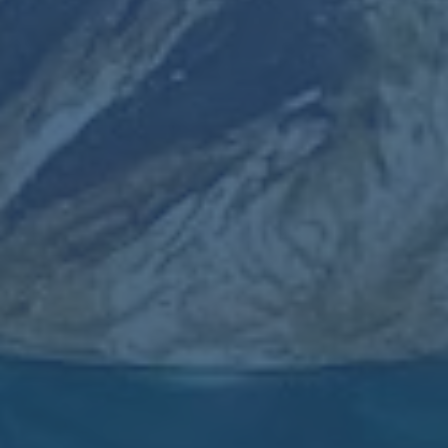
从个案到趋势 老将时代需要新思路
把视角从本泽马和安帅扩展开来看 我们会发现 顶级豪门中越
来越多的老将正在以不同方式延长职业生涯 有人通过控制出
场时间 有人通过改变位置和角色 有人通过强化力量训练和饮
食管理去弥补年龄带来的损耗 而这背后的共识就是 想踢得更
久 就必须学会在该停下来的时候停下来 教练组也需要学会帮
助球员做出这种并不容易的选择
“本轮联赛踢不了 他的身体条件不允许”这句话 既是对具体伤
情的说明 也是对这种新趋势的一种注脚 它提醒我们 相比盲
目的硬扛 理性的节制更能延长巅峰 相比短暂的燃烧 稳定的
高水平输出才是豪门真正需要的资产 在未来 我们或许会越来