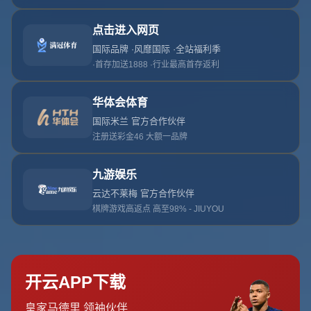
身体条件不允许背后 是累积消耗的总账
表面上 “本轮联赛踢不了”只是一场比赛的缺席 但“他的身体
条件不允许”这句话的分量远大于一张简单的伤病名单 对于
长期身处高对抗 联赛 欧冠 国家队三线作战的老将而言 身体
状态从来不是非黑即白的“能踢”和“不能踢” 而是一个在负荷
边缘摇摆的灰色地带 很多时候 球员自己会选择咬牙坚持 但
教练组和医疗团队看到的 是数据 是肌肉紧绷 是恢复曲线的
异常
在现代足球中 训练和比赛的数据化监控已经非常深入 球员在
每一堂训练课中的心率 跑动距离 冲刺次数 对抗次数甚至睡
眠质量都被量化 当安帅说出“身体条件不允许”的时候 往往意
味着综合指标已经跨过了安全阈值 若此时继续让本泽马带伤
或疲劳出战 短期看也许能解决一场比赛的进攻问题 长期看却
可能引爆一次严重伤病 直接摧毁整个赛季的规划
安帅的保守 是对核心球员的一种负责