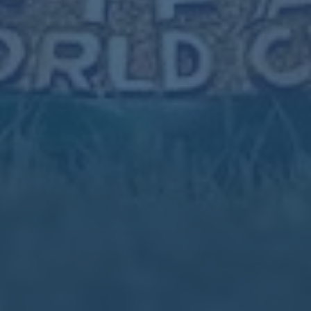
新闻资讯
三十年青训情未了，李军深度解读三高成功之道
2026-08-09
TA：关于阿诺德、皇马和世俱杯的最新消息（好的，这是一个新角度的）
2026-08-09
门德斯建议阿森西奥明夏自由身离队 米兰枪手关注中
2026-08-09
2025世俱杯官方网站- FIFA Club World Cup 官方入口｜（2025世俱杯官方平台 - FIFA俱乐部世界杯专属入口）
2026-08-09
2025年世俱杯抽签出炉！梅西球队抽中上上签（2025世俱杯抽签揭晓！梅西所在球队喜获绝佳分组）
2026-08-09
阿斯-吕迪格加盟阿拉巴将踢左后卫 门迪成轮换球员
2026-08-09