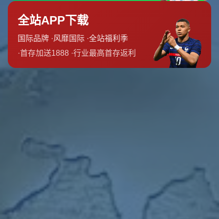
分的教练直接比较，就很容易产生认知偏差。一个偏向控场
和压迫的体系，在英超面对强对抗、长传冲吊与高频反击的
冲击时，前期的数据往往格外难看，而“43场6零封”的样本，
往往还处于战术磨合不成熟、防线人员尚未完全适配的阶
段。
英超环境下的防守困境 联赛特性放大了零封难度
英超长期被认为是世界上节奏最快、对抗最激烈、空间变化
最剧烈的联赛之一。哪怕是中下游球队，也普遍拥有快速反
击和定位球冲击能力，这使得任何敢于大幅度压上的战术体
系，都会在数据层面承受一定的“失血”。对于像阿莫林这样
强调主动进攻的教练而言，他面对的是一个既不宽容失误、
又极度惩罚空间暴露的舞台。很多时候，零封率偏低，并不
是战术体系完全失败，而是进攻与防守尚未找到合适的平衡
点，或球员能力尚未支撑教练的理想蓝图。
在英超的现实土壤下，零封往往离不开三点：高水准门将、
稳定的中卫组合和全队自上而下的防守纪律。当一支队伍同
时缺少其中两项，或者正处在重建阶段，零封率自然会受到
巨大影响。从这个角度理解阿莫林的14%，就会发现，这个