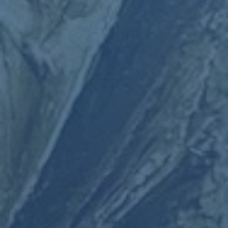
让外界重新审视：在评价英超教练时，我们是否过于依赖某
些单一指标。零封率固然重要，但脱离了场景和风格谈数
据，很容易演变为片面的标签化评判。一位主打主动进攻、
敢于提线压迫的教练，往往在适应英超节奏的路上，会付出
比传统防守反击型教练更高的“失球学费”。长期来看，正是
这些敢于冒险、坚持前场压迫理念的人，推动了联赛整体技
战术水平的上升。
在这个意义上，阿莫林以及“零封率最低教练榜”中的诸多名
字，代表的是一种新旧观念冲突下的过渡形态：一方面他们
被数据放在显微镜下审视，他们也在通过不断试错，寻找适
合英超节奏的进攻型足球模型。对于球迷与评论者而言，或
许更重要的不是那串14%的数字，而是去观察这种风格在不
同阶段如何修正、升级，以及它最终能否在残酷的英超赛场
上找到攻守平衡的落点。