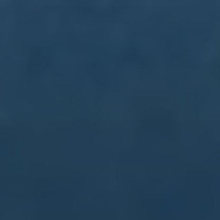
鲍梦晓将担任U-17女足亚洲杯决赛第一助理裁判员一职
楚克乌泽-能打进这样的进球并在伯纳乌赢球是我梦想
安帅-在皇马平局就是危机 战术层面西甲比英超好
国际足联：2025新版世俱杯奖金高达10亿美元 -（国际足联宣布：2025年全新世俱杯奖金飙升至10亿美元）
Copyright 2024
2025足球世俱杯官网-2025足球世俱杯平台-2025足