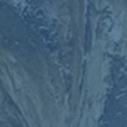
复盘,将赛事转化为实实在在的教学案例,从而产生“1加1大于
2”的学习效应。
女子足球与校园足球为合作拓展新空间