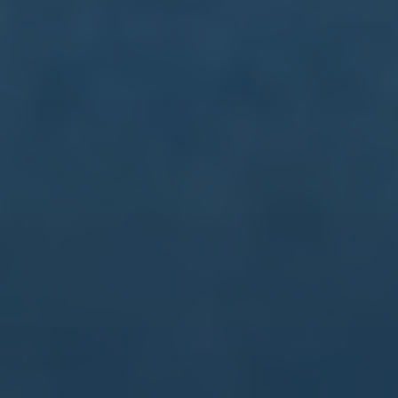
世界杯滚球官网入口地址
官宣！中国移动咪咕与国际足联世俱杯开启独家合作（独家联手！中国移动咪咕成为国际足联世俱杯官方合作伙伴）
鲍梦晓将担任U-17女足亚洲杯决赛第一助理裁判员一职
2026世界杯下注注册最佳