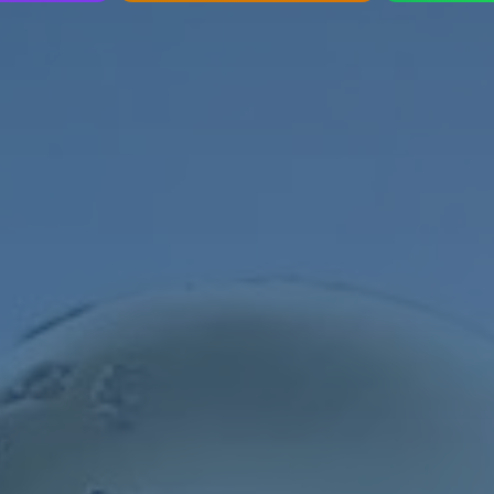
场上的巅峰对决，谁将问鼎四强？
曲弓个人赛的1/4决赛中，一场备受瞩目的对决即将上演——李
量。两位选手作为中国射箭队的佼佼者，将在赛场上展现出顶尖