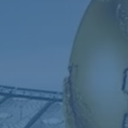
军更进一步。
邮箱：admin@tv-shijubeizhibo.com
李佳蔓：稳定
李佳蔓作为一
地址：黑龙江省鸡西市鸡冠区南山街道
局面的处理上
提的是，李佳
李木子：潜力
相比之下，李
力
，特别是在
强敌，证明了
比赛看点：技
这场
射箭女子
在每一次拉弓
不容小觑。
究