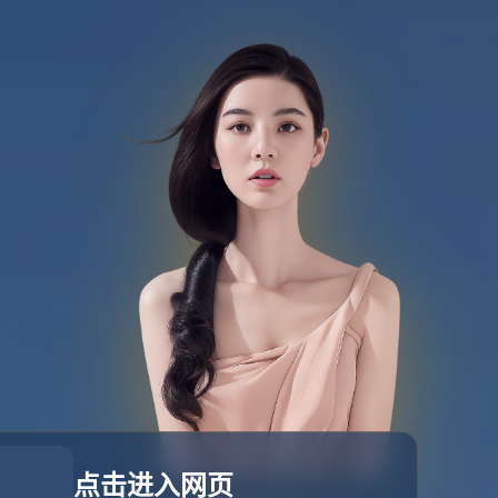
027-8300800
心
联系我们
全国服务热线：
在
线
客
服