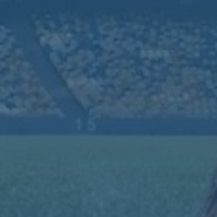
通过对两位选
也将为观众带