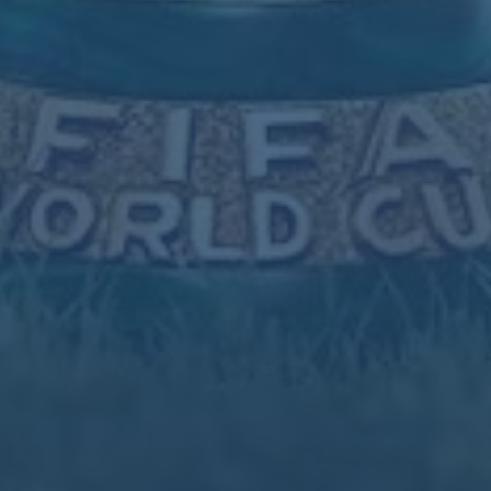
米利唐-和球队踢了场好球 胜利对建立信心很重要
2026-08-09
马卡-皇马考虑与阿森西奥续约 球员首选始终是留下
2026-08-09
世界杯预测手机入口地址
2026-08-09
多哈世乒赛抽签揭晓林诗栋／蒯曼将对阵朝鲜组合李正植／金琴英（多哈世乒赛签表出炉：林诗栋／蒯曼迎战朝鲜选手李正植／金琴英）
2026-08-09
国际足联：2025新版世俱杯奖金高达10亿美元 -（国际足联宣布：2025年全新世俱杯奖金飙升至10亿美元）
2026-08-09
相关产品