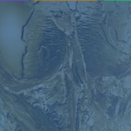
方，两人将共同参与女子十米台单人项目的角
全红婵陈芋汐
的对
是陈芋汐稳健的动作完成度，都将为观众带来视觉盛宴。
证传奇的赛场
年北京奥运会的标志性场馆，水立方见证了中国跳水队的无数辉煌
地方。对于全红婵和陈芋汐而言，在
水立方
比赛不仅仅是一场比
境氛围，都将成为她们发挥的最佳助力。
，水立方的比赛环境对选手的技术细节要求极高。跳台的高度、
和陈芋汐在过去多次比赛中展现出的适应能力，无疑让人对她们
技术与心态的博弈
总决赛
的第二日比赛中，女子十米台单人项目不仅是技术的比拼
果著称，但偶尔的小失误也成为她需要克服的挑战。而陈芋汐则
般精准。
赛事为例，全红婵在最后一跳中因细微失误与冠军失之交臂，而