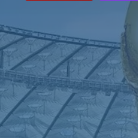
西媒曝出的一则消息让很多西甲球迷眼前一亮塞维希望从大俱乐部租
此次在水立
借球员并有意引进年轻天才居勒尔吉乌 这不仅是一条普通的转会流
消失术”，还
言 更折射出当下欧洲足坛中游俱乐部在激烈竞争中的生存之道 如何
用有限的预算撬动豪
世界杯下注安卓全站
【官方指定平台】官方赛事直播为您带来最新独家
资讯，高清全场实况秒开无延迟，邀您一起直击第
水立方：见
一现场！ 世界杯下注安卓全站深度解析与实战指
南 当全球目光再次聚焦绿茵场，世界杯不仅是球
作为2008
迷的狂欢，也是数据
一名学霸球员的梦想与时间管理账本记录
动员梦开始的
一名学霸球员的梦想和时间账本 前言：当学业与球场
喊、熟悉的环
碰撞出火花 想象一下，一个既能在考场上拿高分，又
能在球场上叱咤风云的学生，是怎样的存在？他们不仅
值得一提的是
是同学眼中的“学霸”，更是队友心中的“核心球员”。今
挥。而全红婵
天，
比赛看点：
联系我们
在
跳水世界杯
完美的入水效
联系人：世俱杯下注
都仿佛教科书
手机：18223016480
以去年某国际
电话：027-8300800