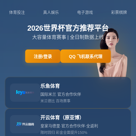
主页
>
新闻中心
新闻中心
原本中国牢牢掌握的新版世俱杯举办权，为何最终易主 - 上
观
作者：世俱杯下注
发布时间2026-08-05T01:50:13+08:00
原本中国牢牢掌握的新版世俱杯举办权为何最终易主 - 上观
引言：一场令人惋惜的转折
当国际足联宣布新版世俱杯的举办权从中国转手他国时，无
数足球迷和业内人士都感到震惊。作为一项备受瞩目的国际
赛事，世俱杯的举办权曾被视为中国足球走向国际舞台的重
要一步。然而，这一原本看似稳固的机会为何会从手中溜
走？本文将深入探讨
新版世俱杯举办权易主
背后的原因，剖
析中国失去这一机会的关键因素，带您一探究竟。