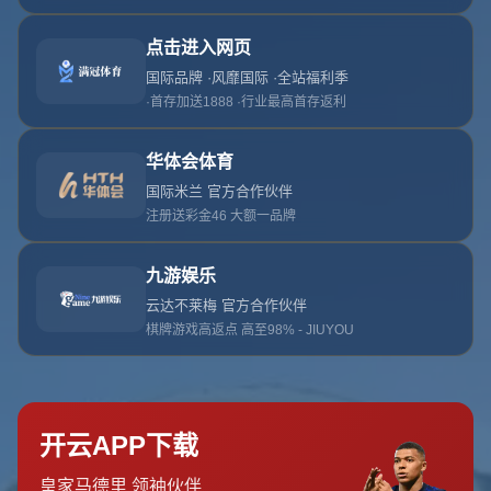
一、世俱杯改制与中国的初步胜出
新版世俱杯是国际足联对传统赛事的一次重大改革，计划从
2021年起将参赛队伍扩充至24支，比赛周期调整为每四年一
次，旨在提升赛事的影响力和商业价值。2019年，国际足联
宣布中国获得首届新版世俱杯的举办权，这一决定让中国足
球界振奋不已。
中国
不仅拥有庞大的市场潜力，还在基础设
施建设上展现了强大实力，多个城市的高规格球场和完善的
交通网络为赛事提供了硬件保障。
当时，业内普遍认为，中国拿下
世俱杯举办权
是国际足联对
中国足球发展潜力的一次认可。然而，事情并未如预期般顺
利。
二、疫情冲击与不可抗力
2020年初，新冠疫情席卷全球，国际体育赛事纷纷按下暂停
键。原定于2021年在中国举办的新版世俱杯也不得不面临延
期风险。尽管中国在疫情防控上展现了高效能力，但国际足
联出于对球员、观众安全的考虑，以及各国旅行限制的影
响，决定推迟赛事时间表。
更重要的是，疫情导致的全球经济波动让赛事的商业运作面
临巨大挑战。
世俱杯
作为一项需要巨额投入的赛事，赞助商