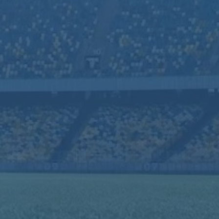
陷死亡之组（世俱杯32强变局：梅西的生死劫与世界足坛新秩序）
何塞卢欧冠10场5球 每56分钟1球效率最高
2026-08-08
球迷种族歧视维尼修斯-你就是一只猴子
2026-08-08
-帕斯600万欧加盟科莫 皇马有50%二转+回购
2026-08-08