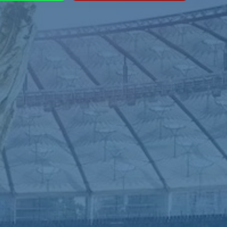
高额奖金也将进一步提升2025世俱杯的商业价值和全球
的财务健康、引援能力乃至青训发展都将产生深远影
2025世俱杯的竞技水平必将达到新的高度。欧洲传统豪门为
的劲旅，也将在这片“最壕”的舞台上，为了证明自身实
“加冕礼”，但新赛制和巨额奖金的刺激下，其他大洲的
部，若能凭借出色发挥一路过关斩将，不仅能赢得巨额
的戏码，无疑是球迷最为期待的。这使得足球史上最壕大战
深远影响 2025世俱杯奖金10亿美元的设立，其意义远不止
未来发展方向的战略布局。通过打造一个极具含金量和
球版图中的地位。这场“
足球史上最壕大战
”不仅将为全球
发展路径产生不可估量的影响。可以预见，2025年的