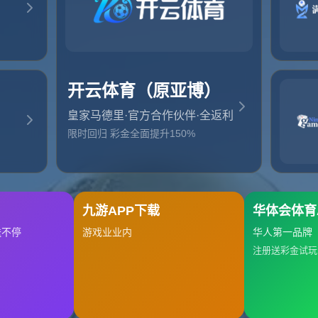
5世俱杯奖金10亿美元，足球
2025世俱杯欲重塑足坛金字
下注
发布时间2026-08-08T01:50:17+08:00
篇符合您要求的SEO文章： 2025世俱杯奖金10亿美元 足球
册的“金元风暴”正蓄势待发。国际足联（FIFA）日前投下重磅
亿美元*！这不仅仅是一个数字的飞跃，它预示着一场足球史上商
疑将聚焦于这场前所未有的盛宴。 新赛制 新纪元 2025世俱杯的
赛队伍将从目前的7支扩军至32支，涵盖全球各大洲的顶级俱
公共服务体系”远程
足联打造一个真正意义上“俱乐部世界杯”的雄心。
32强逐鹿
，意
汗如雨 体育早已不仅是竞
参与度。这无疑将为2025世俱杯注入前所未有的活力与激情。
足以让任何俱乐部怦然心动。这笔巨额奖金将如何分配尚待最终
俱乐部，都将从中分得一杯“巨羹”。如此丰厚的激励，无疑将极