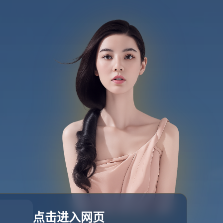
027-8300800
心
联系我们
全国服务热线：
在
线
客
服