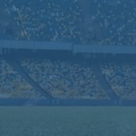
上一篇：2025 足
邮箱：admin@tv-shijubeizhibo.com
地址：黑龙江省鸡西市鸡冠区南山街道
新闻资讯
双赢-皇马
2024世
相关产品