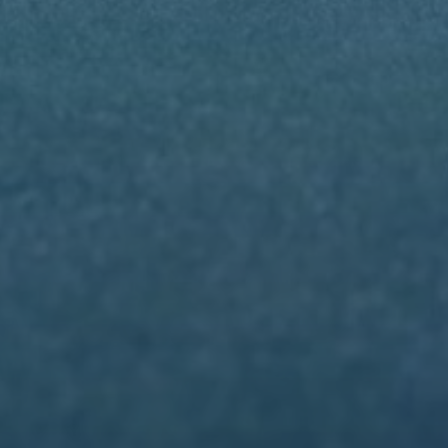
027-8300800
Mail：admin@tv-shijubeizhibo.com ADD：黑