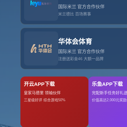
主页
>
新闻中心
新闻资讯
新闻中心
202
双赢-皇马夺冠 多特有望获贝林最多3090万欧奖金
双赢视角解读皇马夺冠与多特奖金联动背后的足球新格局 当皇家
入局，
马德里再次站上欧洲之巅，人们的视线本能地聚焦在冠军、荣誉
作者：世俱杯
以及银光闪耀的奖杯上。在奖杯光芒的折射之下，还有一条同样
耀眼却更具时代意味的支线
好的，这是一
奇兵!何塞卢欧冠10场5球 每56分钟1球效率最高
场足以载入史
奇兵何塞卢欧冠赛场上被低估的高效杀手 当人们回忆本赛季的
咋舌的*10
欧冠锋线群像时，往往会先想到那些转会费动辄上亿的超级前
锋，却很容易忽略一位数据惊人的“平价中锋”——何塞卢。10
球迷的目光无
场5球 每56分钟1球，这
面貌示人。参
让服务更暖心 让体育更幸福——全国政协“完善全民健身
更彰显了国际
让服务更暖心 让体育更幸福的关键在于体系重塑 当越来越多人穿上跑鞋走进公园 当广场舞 音乐在社
区夜色中响起 当老年人能在家门口约上“球友” 青少年在专业教练指导下挥
更广泛的全球
赛与金
*，这个数字
马洛卡球迷种族歧视维尼修斯-你就是一只猴子
得参赛资格的