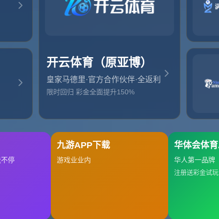
世界杯总决赛：中国队包揽次日
水世界杯总决赛：中国队次日金
下注
发布时间2026-08-09T01:50:17+08:00
）
决赛：中国队包揽次日金银牌陈芋汐获女单10米
跳水梦之队再创辉煌
台上，中国队一直以无可匹敌的实力被誉为“梦之队”。近日，
位。次日比赛中，中国队不仅包揽了多项金银牌，更是在女子单
现了中国跳水运动员的精湛技艺，也让全世界见证了中国跳水的
队的无与伦比。
表现：金银牌尽收囊中
决赛作为国际跳水赛事的重头戏，汇聚了全球顶尖选手。在次日
烈的较量（坎比亚索谈新世俱杯：比赛强度将显著提升）
银牌。无论是双人项目中的默契配合，还是单人项目中的个人突