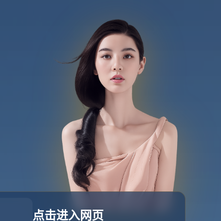
027-8300800
心
联系我们
全国服务热线：
在
线
客
服