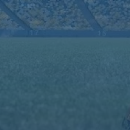
2026世
女排成年
新援旧将
相关产品