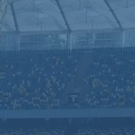
平赛事中，中国选手能够在高压环境下保持稳定，充分
教练在赛前针对她的动作细节进行了多次调整，确保每
。可以说，中国跳水队的每一次胜利，都是技术和团队
地位。无论是陈芋汐在女子单人10米台的惊艳表现，还
下来的比赛中，中国跳水队将继续保持领先优势，为国
不断进步，将是中国跳水未来发展的有力保障。让我们
主场）
下一篇：2025世俱杯- 2025世俱杯报道- FIFA Club