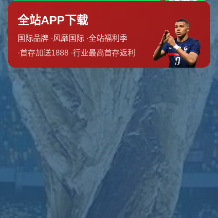
面向未来的观赛新趋势
AI观赛玩法的推出，不仅是咪咕的一次大胆尝试，也预示着
体育观赛的未来趋势。随着5G和人工智能技术的普及，观赛
体验将从传统的“看比赛”转向“玩比赛”。用户可以通过智能
设备与比赛互动，甚至参与到虚拟解说或战术模拟中。咪咕
作为先行者，已经在这一领域迈出了坚实的一步，相信未来
会吸引更多科技与体育的跨界合作，共同推动行业发展。
上一篇：2025世俱杯官方用球公布（“2025世俱杯专属比赛用球正式亮相”）
下一篇：因凡蒂诺：改制后的世俱杯将在2025年进行，由32支俱乐部参赛（世俱杯版图扩张：2025年32强争霸，因凡蒂诺推动历史性变革）
新闻资讯
咪咕首次签下世俱杯独家版权，引入AI观赛玩法（咪咕独家拿下世俱杯版权，创新AI观赛体验）
2026-08-07
2025世俱盃32強籤出照顧梅西好運道（2025世俱杯32强抽签揭晓：梅西获幸运签运）
2026-08-07