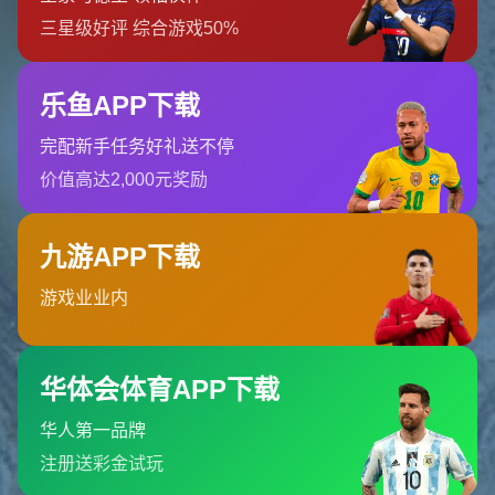
更重要的是，这种现象可能对赛事的整体筹备产生连锁反
应。少了赞助商的支持，赛事的资金来源将受到限制，进而
影响到场馆建设、宣传推广等关键环节。日媒尖锐地指出，
白宫的这一“乌龙球”不仅让赞助商退缩，更可能让世界杯的
全球影响力大打折扣。
三、政治与体育的博弈：谁是输家
体育本应是超越政治的领域，但现实却往往事与愿违。白宫
试图通过政策干预来掌控赛事的部分话语权，却忽略了
赞助
品牌
对稳定商业环境的渴求。品牌方更希望在一个公平、开
放的市场中参与竞争，而不是被卷入复杂的政治博弈。
以2018年俄罗斯世界杯为例，尽管当时国际局势同样紧张，
但赛事主办方通过中立立场赢得了众多品牌的信任，最终实
现了商业与体育的双赢。反观2026世界杯，若白宫不能及时
调整策略，恐将重蹈覆辙，让这场盛事蒙上阴影。
四、如何挽回赞助商的信心
面对当前的困境，相关方亟需采取措施挽回
赞助品牌
的信
任。首先，赛事主办方应与白宫沟通，推动更为开放和包容
的政策环境，降低品牌参与的潜在风险。其次，可以通过提
供更具吸引力的合作方案，如增加品牌曝光机会、降低赞助