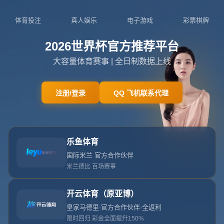
主页
>
新闻中心
新闻中心
赞助品牌不愿参与，日媒：白宫给2026世界杯踢进一粒“乌龙
球”（日媒：白宫失误，2026世界杯赞助品牌望而却步）
作者：世俱杯下注
发布时间2026-08-08T01:50:17+08:00
赞助品牌不愿参与 日媒：白宫给2026世界杯踢进一粒乌龙球
引言：一场世界杯背后的“政治乌龙”令人瞩目
2026年世界杯作为全球瞩目的体育盛事，本应是品牌赞助商
争相参与的黄金舞台。然而，近期日媒爆料称，由于白宫在
相关政策和决策上的失误，导致部分赞助品牌对参与世界杯
的热情骤减。这一事件被形象地比喻为白宫踢进了一粒“乌龙
球”。究竟是什么原因让赞助商望而却步？本文将深入探讨这
一现象背后的原因，揭开这场体育与政治交织的争议。